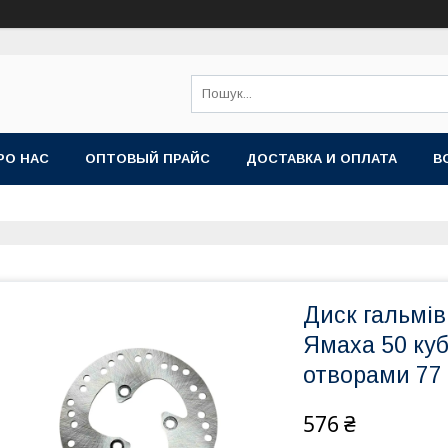
РО НАС
ОПТОВЫЙ ПРАЙС
ДОСТАВКА И ОПЛАТА
В
Диск гальмі
Ямаха 50 куб
отворами 77
576 ₴