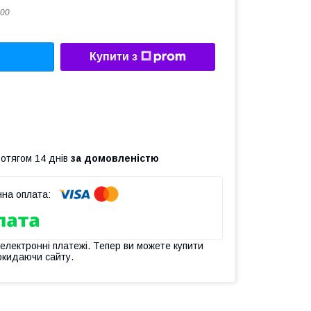
00
Купити з
ротягом 14 днів
за домовленістю
 електронні платежі. Тепер ви можете купити
окидаючи сайту.