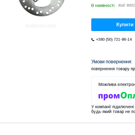
В наявності
Код:
9001
Купити
+380 (50) 721-86-14
повернення товару п
У компанії підключені
будь-який товар не п