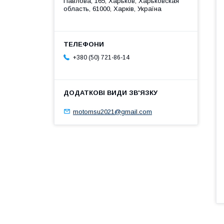
Павлова, 165, Харьков, Харьковская
область, 61000, Харків, Україна
+380 (50) 721-86-14
motomsu2021@gmail.com