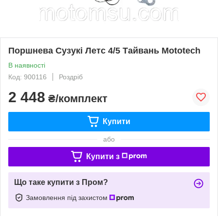
Поршнева Сузукі Летс 4/5 Тайвань Mototech
В наявності
Код: 900116
Роздріб
2 448
₴/комплект
Купити
або
Купити з
Що таке купити з Пром?
Замовлення під захистом