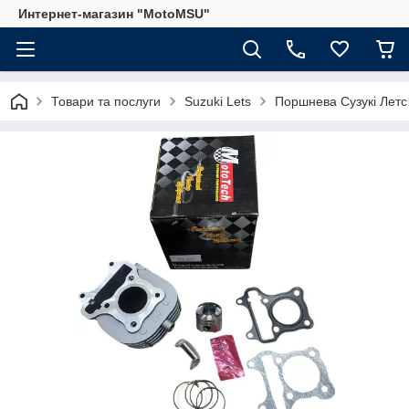
Интернет-магазин "MotoMSU"
Товари та послуги
Suzuki Lets
Поршнева Сузукі Летс