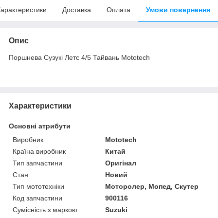
арактеристики
Доставка
Оплата
Умови повернення
Опис
Поршнева Сузукі Летс 4/5 Тайвань Mototech
Характеристики
Основні атрибути
Виробник
Mototech
Країна виробник
Китай
Тип запчастини
Оригінал
Стан
Новий
Тип мототехніки
Моторолер, Мопед, Скутер
Код запчастини
900116
Сумісність з маркою
Suzuki