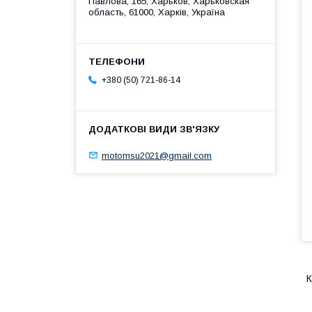
Павлова, 165, Харьков, Харьковская
область, 61000, Харків, Україна
+380 (50) 721-86-14
motomsu2021@gmail.com
К