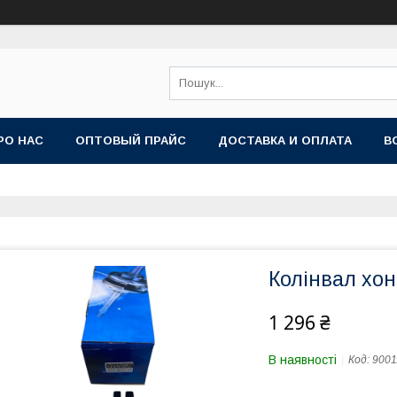
РО НАС
ОПТОВЫЙ ПРАЙС
ДОСТАВКА И ОПЛАТА
В
Колінвал хо
1 296 ₴
В наявності
Код:
9001