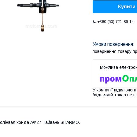
Купити
+380 (50) 721-86-14
повернення товару п
У компанії підключені
будь-який товар не п
олінвал хонда АФ27 Тайвань SHARMO.