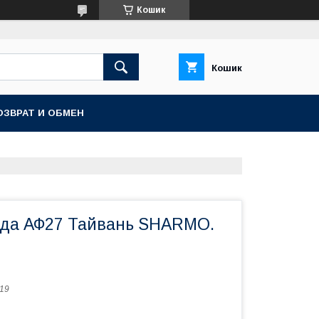
Кошик
Кошик
ОЗВРАТ И ОБМЕН
нда АФ27 Тайвань SHARMO.
19