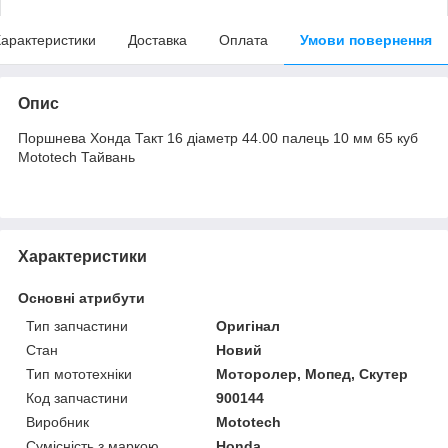
арактеристики
Доставка
Оплата
Умови повернення
Опис
Поршнева Хонда Такт 16 діаметр 44.00 палець 10 мм 65 куб
Mototech Тайвань
Характеристики
Основні атрибути
Тип запчастини
Оригінал
Стан
Новий
Тип мототехніки
Моторолер, Мопед, Скутер
Код запчастини
900144
Виробник
Mototech
Сумісність з маркою
Honda