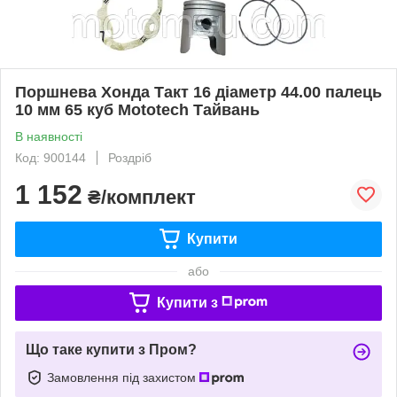
Поршнева Хонда Такт 16 діаметр 44.00 палець
10 мм 65 куб Mototech Тайвань
В наявності
Код: 900144
Роздріб
1 152
₴/комплект
Купити
або
Купити з
Що таке купити з Пром?
Замовлення під захистом