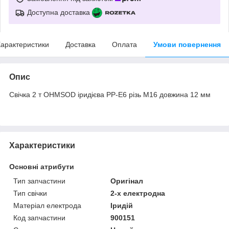
Доступна доставка
арактеристики
Доставка
Оплата
Умови повернення
Опис
Свічка 2 т OHMSOD іридієва PP-E6 різь М16 довжина 12 мм
Характеристики
Основні атрибути
Тип запчастини
Оригінал
Тип свічки
2-х електродна
Матеріал електрода
Іридій
Код запчастини
900151