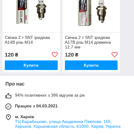
Свічка 2 т SNT іридієва
Свічка 2 т SNT іридієва
A14B різь М14
A17B різь М14 довжина
12,7 мм
120
120
₴
₴
Купити
Купити
Про нас
94% позитивних з 386 відгуків за рік
Працює з 04.03.2021
м. Харків
ТЦ Барабашово, улица Академика Павлова, 165,
Харьков, Харьковская область, 61000, Харків, Україна