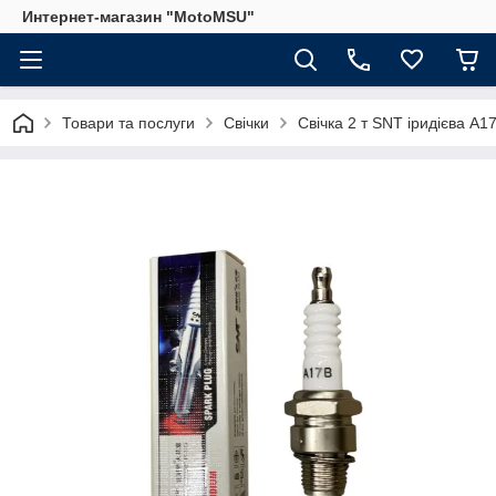
Интернет-магазин "MotoMSU"
Товари та послуги
Свічки
Свічка 2 т SNT іридієва A