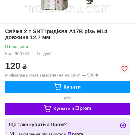
Свічка 2 т SNT іридієва A17B різь М14
довжина 12,7 мм
В наявності
Код: 900153
Роздріб
120
₴
Мінімальна сума замовлення на сайті — 500 ₴
Купити
або
Купити з
Що таке купити з Пром?
Замовлення під захистом