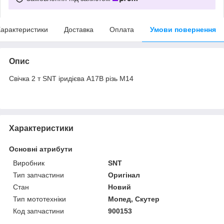
арактеристики
Доставка
Оплата
Умови повернення
Опис
Свічка 2 т SNT іридієва A17B різь М14
Характеристики
Основні атрибути
Виробник
SNT
Тип запчастини
Оригінал
Стан
Новий
Тип мототехніки
Мопед, Скутер
Код запчастини
900153