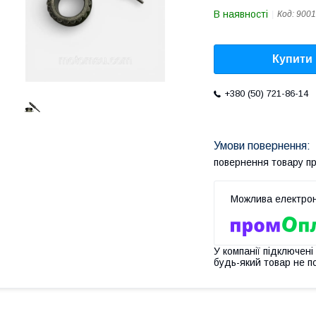
В наявності
Код:
9001
Купити
+380 (50) 721-86-14
повернення товару п
У компанії підключені
будь-який товар не п