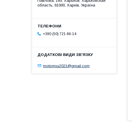
Павлова, 165, Харьков, Харьковская
область, 61000, Харків, Україна
+380 (50) 721-86-14
motomsu2021@gmail.com