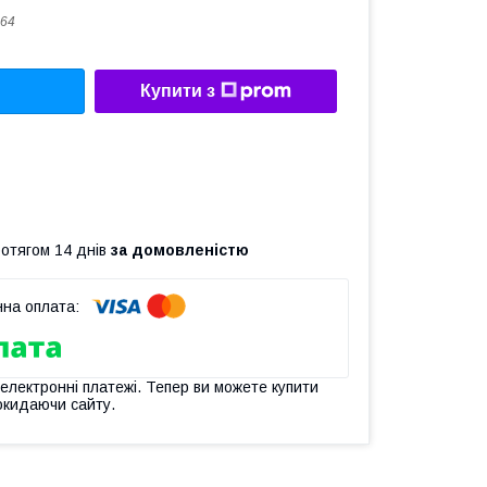
64
Купити з
ротягом 14 днів
за домовленістю
 електронні платежі. Тепер ви можете купити
окидаючи сайту.