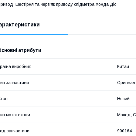
ривод шестірня та черв'як приводу спідметра Хонда Діо
арактеристики
Основні атрибути
раїна виробник
Китай
ип запчастини
Оригінал
Стан
Новий
ип мототехніки
Мопед, С
од запчастини
900164