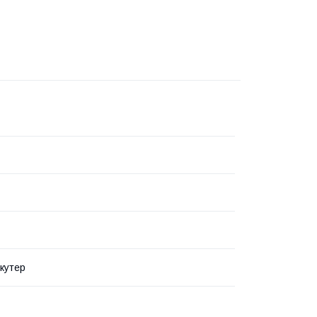
кутер