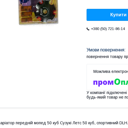
Купити
+380 (50) 721-86-14
повернення товару п
У компанії підключені
будь-який товар не п
аріатор передній мопед 50 куб Сузукі Летс 50 куб, спортивний DLH