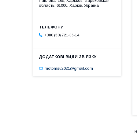
Павлова, 165, Харьков, Харьковская
область, 61000, Харків, Україна
+380 (50) 721-86-14
motomsu2021@gmail.com
В