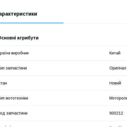
арактеристики
Основні атрибути
раїна виробник
Китай
ип запчастини
Оригінал
Стан
Новий
ип мототехніки
Мотороле
од запчастини
900212