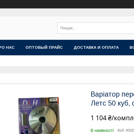
РО НАС
ОПТОВЫЙ ПРАЙС
ДОСТАВКА И ОПЛАТА
В
Варіатор пер
Летс 50 куб,
1 104 ₴/компл
В наявності
Код:
9002