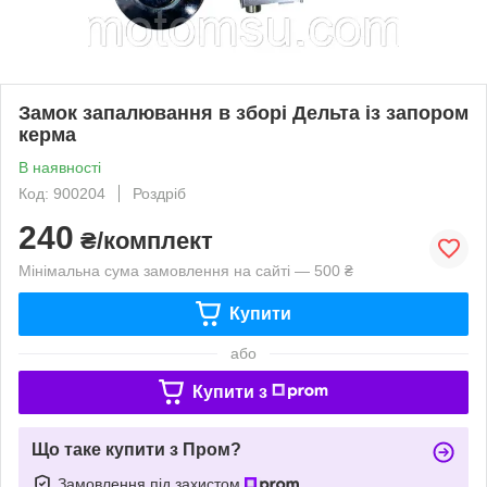
Замок запалювання в зборі Дельта із запором
керма
В наявності
Код: 900204
Роздріб
240
₴/комплект
Мінімальна сума замовлення на сайті — 500 ₴
Купити
або
Купити з
Що таке купити з Пром?
Замовлення під захистом