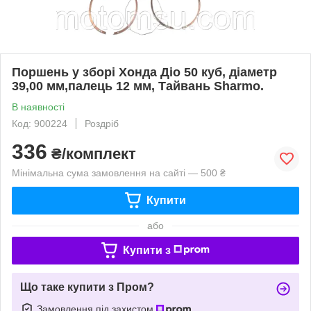
Поршень у зборі Хонда Діо 50 куб, діаметр
39,00 мм,палець 12 мм, Тайвань Sharmo.
В наявності
Код: 900224
Роздріб
336
₴/комплект
Мінімальна сума замовлення на сайті — 500 ₴
Купити
або
Купити з
Що таке купити з Пром?
Замовлення під захистом